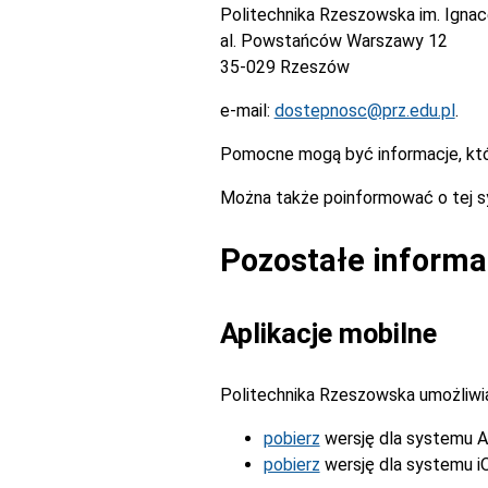
Politechnika Rzeszowska im. Igna
al. Powstańców Warszawy 12
35-029 Rzeszów
e-mail:
dostepnosc@prz.edu.pl
.
Pomocne mogą być informacje, kt
Można także poinformować o tej s
Pozostałe informa
Aplikacje mobilne
Politechnika Rzeszowska umożliwia 
pobierz
wersję dla systemu A
pobierz
wersję dla systemu i