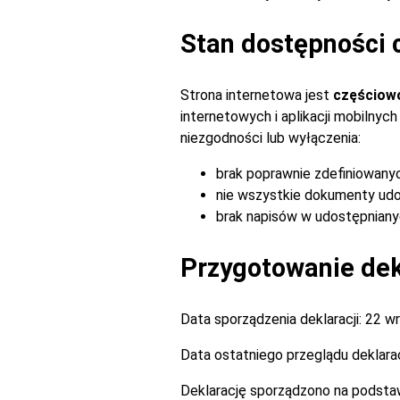
Stan dostępności 
Strona internetowa jest
częściow
internetowych i aplikacji mobilny
niezgodności lub wyłączenia:
brak poprawnie zdefiniowany
nie wszystkie dokumenty udo
brak napisów w udostępnianyc
Przygotowanie dekl
Data sporządzenia deklaracji:
22 wr
Data ostatniego przeglądu deklarac
Deklarację sporządzono na podsta