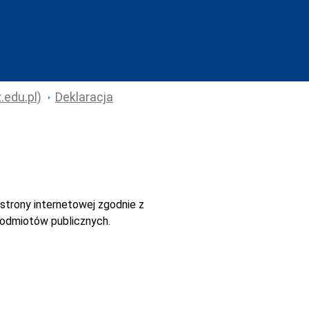
.edu.pl)
Deklaracja
strony internetowej
zgodnie z
 podmiotów publicznych.