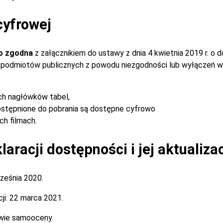
cyfrowej
o zgodna
z załącznikiem do ustawy z dnia 4 kwietnia 2019 r. o 
ch podmiotów publicznych z powodu niezgodności lub wyłączeń w
ch nagłówków tabel,
stępnione do pobrania są dostępne cyfrowo
h filmach.
aracji dostępności i jej aktualiza
ześnia 2020.
ji:
22 marca 2021.
wie samooceny.