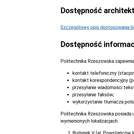
Dostępność architek
Szczegółowy opis dostosowania bu
Dostępność informac
Politechnika Rzeszowska zapewnia
kontakt telefoniczny (stacjo
kontakt korespondencyjny (po
przesyłanie wiadomości tek
przesyłanie faksów;
wykorzystanie tłumacza pols
Politechnika Rzeszowska posiada u
wymienionych lokalizacjach:
Budynek V (al. Powstańców 