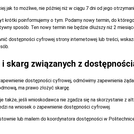
 jak to możliwe, nie później niż w ciągu 7 dni od jego otrzymani
zbyt krótki poinformujemy o tym. Podamy nowy termin, do które
tywny sposób. Ten nowy termin nie będzie dłuższy niż 2 miesiąc
nić dostępności cyfrowej strony internetowej lub treści, wska
sób.
i skarg związanych z dostępności
zapewnienie dostępności cyfrowej, odmówimy zapewnienia żądan
 odmową, ma prawo złożyć skargę.
je także, jeśli wnioskodawca nie zgadza się na skorzystanie z 
dzi na wniosek o zapewnienie dostępności cyfrowej.
istownie lub mailem do koordynatora dostępności w Politechnic