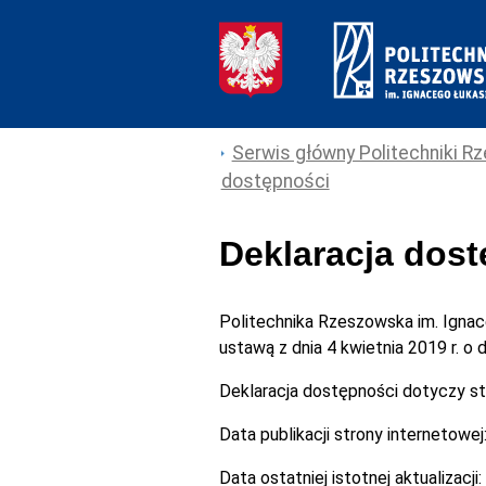
Serwis główny Politechniki Rz
dostępności
Deklaracja dos
Politechnika Rzeszowska im. Igna
ustawą z dnia 4 kwietnia 2019 r. o
Deklaracja dostępności dotyczy s
Data publikacji strony internetowej
Data ostatniej istotnej aktualizacji: