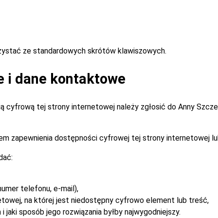
rzystać ze standardowych skrótów klawiszowych.
e i dane kontaktowe
 cyfrową tej strony internetowej należy zgłosić do
Anny Szcz
m zapewnienia dostępności cyfrowej tej strony internetowej lu
dać:
umer telefonu, e-mail),
etowej, na której jest niedostępny cyfrowo element lub treść,
i jaki sposób jego rozwiązania byłby najwygodniejszy.