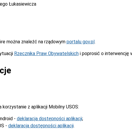
cego Łukasiewicza
óre można znaleźć na rządowym
portalu gov.pl
.
ytuacji
Rzecznika Praw Obywatelskich
i poprosić o interwencję 
cje
korzystanie z aplikacji Mobilny USOS:
ndroid -
deklaracja dostępności aplikacji
;
OS -
deklaracja dostępności aplikacji
.