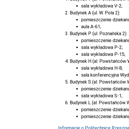
sala wykładowa V-2;
Budynek A (ul. W. Pola 2):
pomieszczenie dziekan
aula A-61;
Budynek P (ul. Poznańska 2):
pomieszczenie dziekan
sala wykładowa P-2;
sala wykładowa P-15;
Budynek H (al. Powstańców 
sala wykładowa H-8;
sala konferencyjna Wyd
Budynek S (al. Powstańców 
pomieszczenie dziekana
sala wykładowa S-1;
Budynek L (al. Powstańców W
pomieszczenie dziekana
pomieszczenie dziekana
Informacje o Politechnice Rzeszows