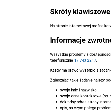
Skróty klawiszowe
Na stronie internetowej można ko
Informacje zwrotn
Wszystkie problemy z dostępnością
telefonicznie
17 743 2217
.
Każdy ma prawo wystąpić z żądanie
Zgłaszając takie żądanie należy po
swoje imię i nazwisko,
swoje dane kontaktowe (np. n
dokładny adres strony intern
opis, na czym polega problem 