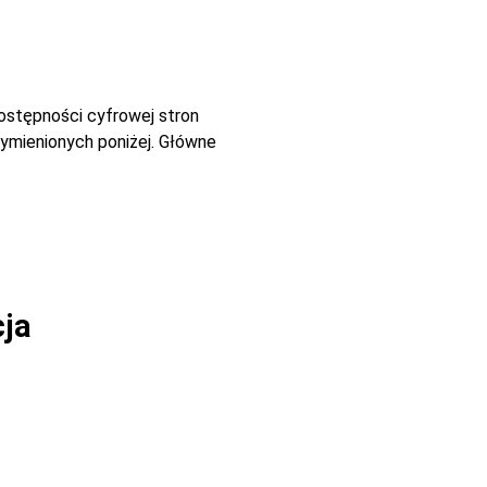
dostępności cyfrowej stron
ymienionych poniżej. Główne
cja