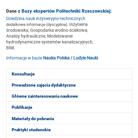
Dane z
Bazy ekspertów Politechniki Rzeszowskiej
:
Dziedzina nauk inżynieryjno-technicznych
Inżynieria
dodatkowe informacje (dyscyplina):
środowiska; Gospodarka wodno-ściekowa;
Analizy hydrauliczne; Modelowanie
hydrodynamiczne systemów kanalizacyjnych,
BIM;
Informacje w bazie
Nauka Polska / Ludzie Nauki
Konsultacje
Prowadzone zajęcia dydaktyczne
Główne zainteresowania naukowe
Publikacje
Materiały do pobrania
Praktyki studenckie