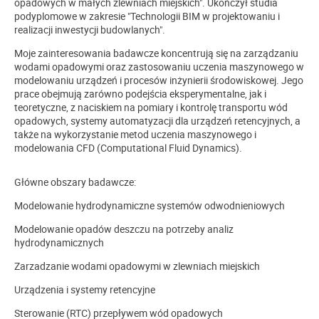
opadowych w małych zlewniach miejskich". Ukończył studia
podyplomowe w zakresie "Technologii BIM w projektowaniu i
realizacji inwestycji budowlanych".
Moje zainteresowania badawcze koncentrują się na zarządzaniu
wodami opadowymi oraz zastosowaniu uczenia maszynowego w
modelowaniu urządzeń i procesów inżynierii środowiskowej. Jego
prace obejmują zarówno podejścia eksperymentalne, jak i
teoretyczne, z naciskiem na pomiary i kontrolę transportu wód
opadowych, systemy automatyzacji dla urządzeń retencyjnych, a
także na wykorzystanie metod uczenia maszynowego i
modelowania CFD (Computational Fluid Dynamics).
Główne obszary badawcze:
Modelowanie hydrodynamiczne systemów odwodnieniowych
Modelowanie opadów deszczu na potrzeby analiz
hydrodynamicznych
Zarzadzanie wodami opadowymi w zlewniach miejskich
Urządzenia i systemy retencyjne
Sterowanie (RTC) przepływem wód opadowych