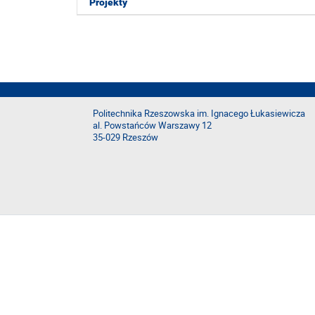
Projekty
Politechnika Rzeszowska im. Ignacego Łukasiewicza
al. Powstańców Warszawy 12
35-029 Rzeszów