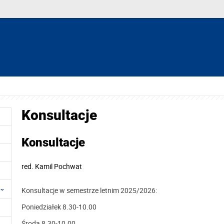
Konsultacje
Konsultacje
red.
Kamil Pochwat
Konsultacje w semestrze letnim 2025/2026:
Poniedziałek 8.30-10.00
Środa 8.30-10.00