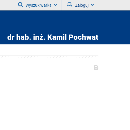
Wyszukiwarka
Zaloguj
dr hab. inż.
Kamil Pochwat