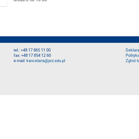
tel.: +48 17 865 11 00
Deklara
fax: +48 17 854 12 60
Polityk
e-mail:
kancelaria@prz.edu.pl
Zgłoś b