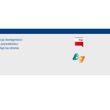
cja dostępności
a prywatności
łąd na stronie