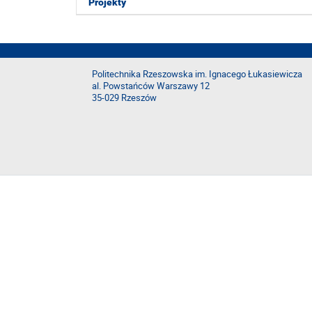
Projekty
Politechnika Rzeszowska im. Ignacego Łukasiewicza
al. Powstańców Warszawy 12
35-029 Rzeszów