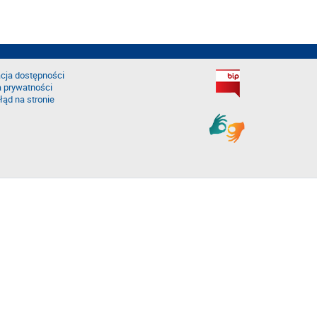
cja dostępności
a prywatności
łąd na stronie