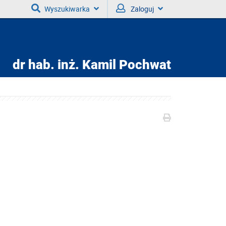
Wyszukiwarka
Zaloguj
dr hab. inż.
Kamil Pochwat